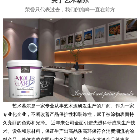
关于艺术摹尔
荣誉只代表过去，我们的巅峰一直在前方
艺术摹尔是一家专业从事艺术漆研发生产的厂商。作为一家
专业化企业，不断改善产品保护性和装饰性，赋于被涂物表面持
久亮丽的色彩和光泽。 近年来公司全面引进先进科研成果生产技
术、设备和原材料，保证生产出高品质高环保符合消费潮流的涂
料产品。总体素质在同行中名列前茅。主营艺术漆产品线丰富，