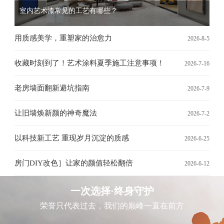
室内艺术漆常见的工艺有哪些？
用质感美学，重塑家的治愈力
2026-8-5
收藏时刻到了！艺术涂料夏季施工注意事项！
2026-7-16
老房墙面翻新避坑指南
2026-7-9
让旧墙焕新颜的神奇魔法
2026-7-2
以科技新工艺 重现岁月沉淀的质感
2026-6-25
房门DIY改色］让家的颜值轻松翻倍
2026-6-12
一次选择·终身守护
荣誉只代表过去，我们的巅峰一直在前方