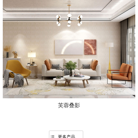
芙蓉叠影
更多产品