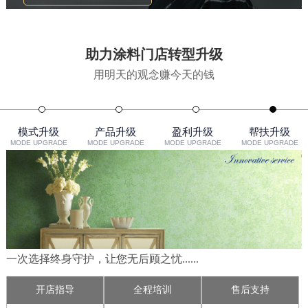
助力涂料门店转型升级
用明天的观念赚今天的钱
模式升级
产品升级
盈利升级
帮扶升级
MODE UPGRADE
MODE UPGRADE
MODE UPGRADE
MODE UPGRADE
涂料门店生金模式直面消费者，从卖产品到卖效果/服务
投资小
不压货
低风险