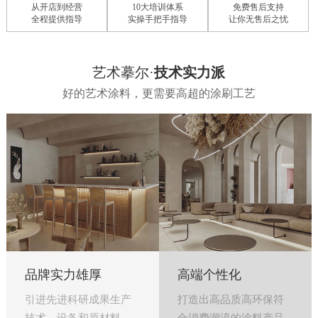
从开店到经营
10大培训体系
免费售后支持
全程提供指导
实操手把手指导
让你无售后之忧
艺术摹尔·
技术实力派
好的艺术涂料，更需要高超的涂刷工艺
品牌实力雄厚
高端个性化
引进先进科研成果生产
打造出高品质高环保符