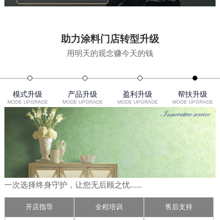
助力涂料门店转型升级
用明天的观念赚今天的钱
模式升级
产品升级
盈利升级
帮扶升级
MODE UPGRADE
MODE UPGRADE
MODE UPGRADE
MODE UPGRADE
一次选择终身守护，让您无后顾之忧......
开店指导
全程培训
售后支持