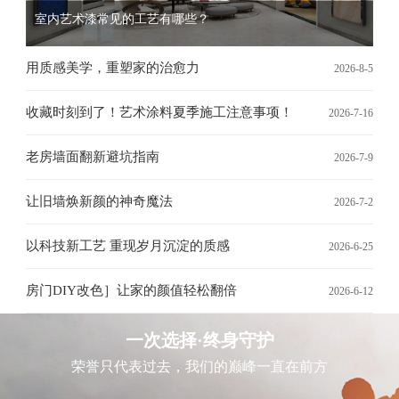
室内艺术漆常见的工艺有哪些？
用质感美学，重塑家的治愈力
2026-8-5
收藏时刻到了！艺术涂料夏季施工注意事项！
2026-7-16
老房墙面翻新避坑指南
2026-7-9
让旧墙焕新颜的神奇魔法
2026-7-2
以科技新工艺 重现岁月沉淀的质感
2026-6-25
房门DIY改色］让家的颜值轻松翻倍
2026-6-12
一次选择·终身守护
荣誉只代表过去，我们的巅峰一直在前方