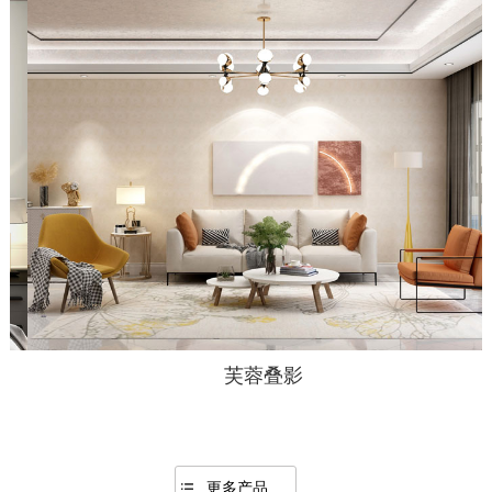
芙蓉叠影
更多产品