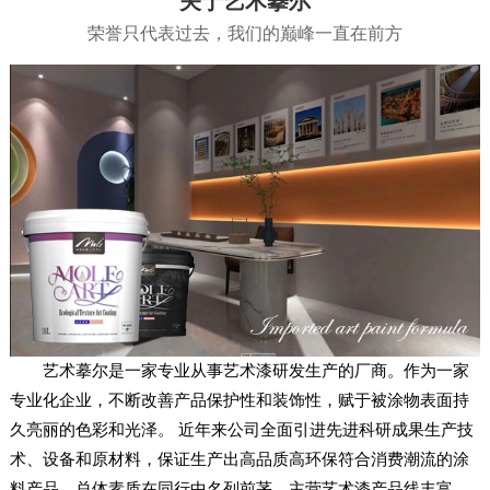
关于艺术摹尔
荣誉只代表过去，我们的巅峰一直在前方
艺术摹尔是一家专业从事艺术漆研发生产的厂商。作为一家
专业化企业，不断改善产品保护性和装饰性，赋于被涂物表面持
久亮丽的色彩和光泽。 近年来公司全面引进先进科研成果生产技
术、设备和原材料，保证生产出高品质高环保符合消费潮流的涂
料产品。总体素质在同行中名列前茅。主营艺术漆产品线丰富，