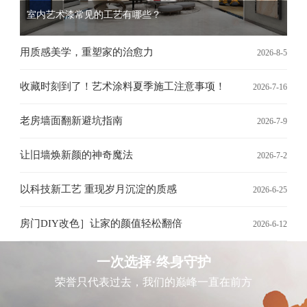
室内艺术漆常见的工艺有哪些？
用质感美学，重塑家的治愈力
2026-8-5
收藏时刻到了！艺术涂料夏季施工注意事项！
2026-7-16
老房墙面翻新避坑指南
2026-7-9
让旧墙焕新颜的神奇魔法
2026-7-2
以科技新工艺 重现岁月沉淀的质感
2026-6-25
房门DIY改色］让家的颜值轻松翻倍
2026-6-12
一次选择·终身守护
荣誉只代表过去，我们的巅峰一直在前方