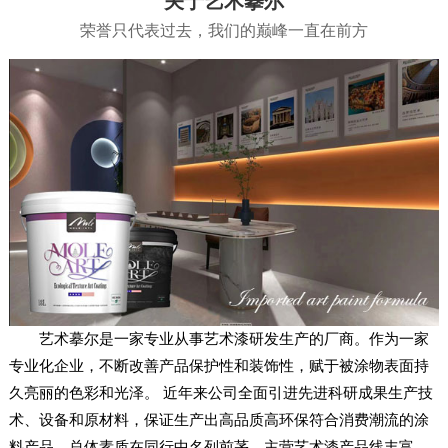
关于艺术摹尔
荣誉只代表过去，我们的巅峰一直在前方
艺术摹尔是一家专业从事艺术漆研发生产的厂商。作为一家
专业化企业，不断改善产品保护性和装饰性，赋于被涂物表面持
久亮丽的色彩和光泽。 近年来公司全面引进先进科研成果生产技
术、设备和原材料，保证生产出高品质高环保符合消费潮流的涂
料产品。总体素质在同行中名列前茅。主营艺术漆产品线丰富，