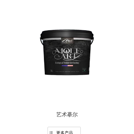
艺术摹尔
更多产品