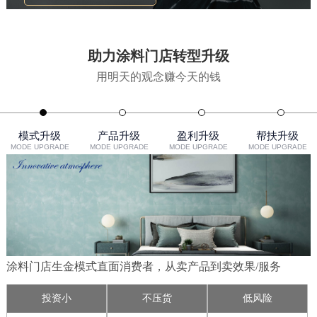
助力涂料门店转型升级
用明天的观念赚今天的钱
模式升级
产品升级
盈利升级
帮扶升级
MODE UPGRADE
MODE UPGRADE
MODE UPGRADE
MODE UPGRADE
涂料门店生金模式直面消费者，从卖产品到卖效果/服务
投资小
不压货
低风险