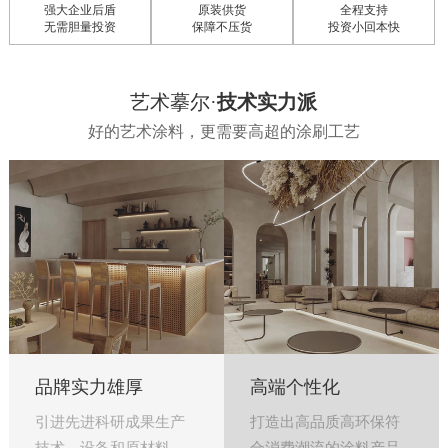
强大企业后盾
原装供货
全程支持
无需胆量投资
保障不压货
投资小回本快
艺术摹尔·
技术实力派
好的艺术涂料，更需要高超的涂刷工艺
品牌实力雄厚
高端个性化
引进先进科研成果生产
打造出高品质高环保符