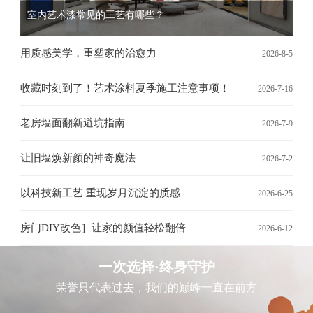
室内艺术漆常见的工艺有哪些？
用质感美学，重塑家的治愈力
2026-8-5
收藏时刻到了！艺术涂料夏季施工注意事项！
2026-7-16
老房墙面翻新避坑指南
2026-7-9
让旧墙焕新颜的神奇魔法
2026-7-2
以科技新工艺 重现岁月沉淀的质感
2026-6-25
房门DIY改色］让家的颜值轻松翻倍
2026-6-12
一次选择·终身守护
荣誉只代表过去，我们的巅峰一直在前方