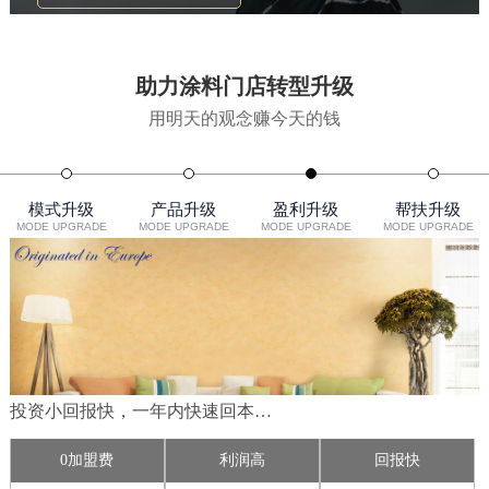
助力涂料门店转型升级
用明天的观念赚今天的钱
模式升级
产品升级
盈利升级
帮扶升级
MODE UPGRADE
MODE UPGRADE
MODE UPGRADE
MODE UPGRADE
一次选择终身守护，让您无后顾之忧......
开店指导
全程培训
售后支持