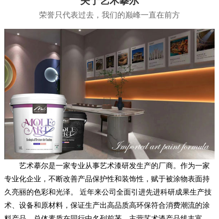
关于艺术摹尔
荣誉只代表过去，我们的巅峰一直在前方
艺术摹尔是一家专业从事艺术漆研发生产的厂商。作为一家
专业化企业，不断改善产品保护性和装饰性，赋于被涂物表面持
久亮丽的色彩和光泽。 近年来公司全面引进先进科研成果生产技
术、设备和原材料，保证生产出高品质高环保符合消费潮流的涂
料产品。总体素质在同行中名列前茅。主营艺术漆产品线丰富，