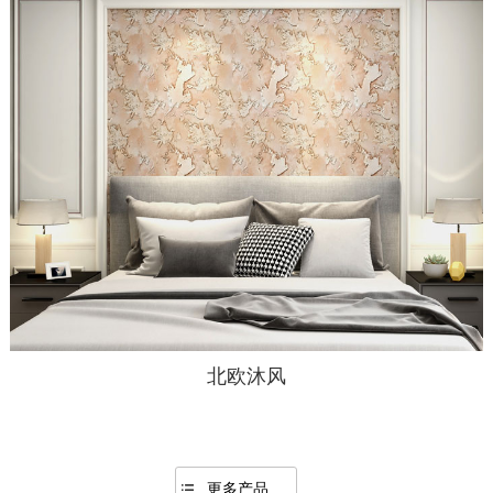
芙蓉叠影
更多产品